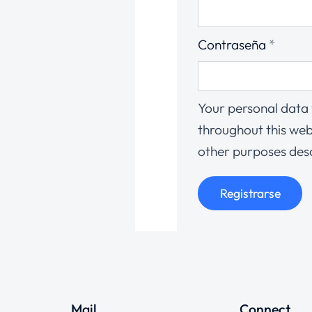
Contraseña
*
Your personal data 
throughout this web
other purposes des
Registrarse
Mail
Connect