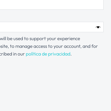
will be used to support your experience
site, to manage access to your account, and for
cribed in our
política de privacidad
.