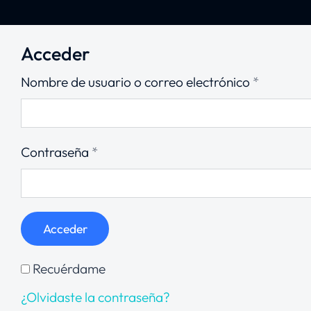
Acceder
Nombre de usuario o correo electrónico
*
Contraseña
*
Acceder
Recuérdame
¿Olvidaste la contraseña?