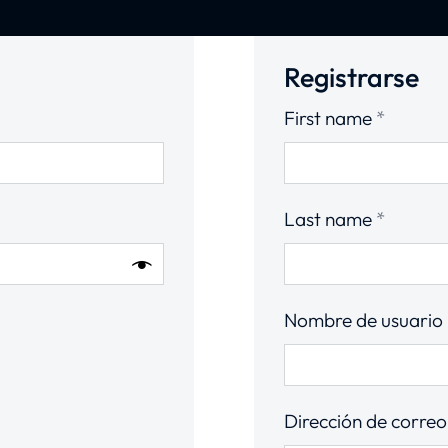
Registrarse
First name
*
Last name
*
Nombre de usuario
Dirección de correo