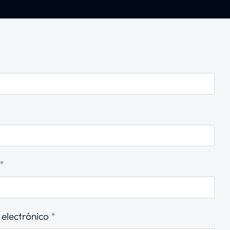
*
 electrónico
*