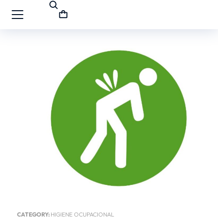
CATEGORY:
HIGIENE OCUPACIONAL