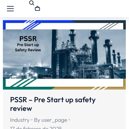
PSSR – Pre Start up safety
review
Industry
By
user_page
17 de febrero de 2025